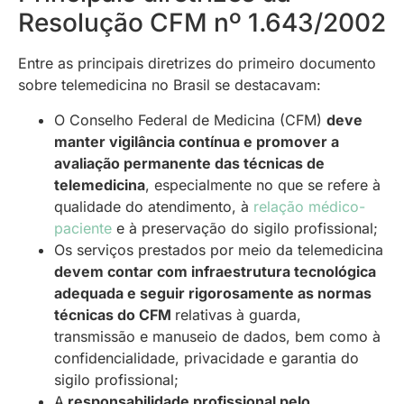
Resolução CFM nº 1.643/2002
Entre as principais diretrizes do primeiro documento
sobre telemedicina no Brasil se destacavam:
O Conselho Federal de Medicina (CFM)
deve
manter vigilância contínua e promover a
avaliação permanente das técnicas de
telemedicina
, especialmente no que se refere à
qualidade do atendimento, à
relação médico-
paciente
e à preservação do sigilo profissional;
Os serviços prestados por meio da telemedicina
devem contar com infraestrutura tecnológica
adequada e seguir rigorosamente as normas
técnicas do CFM
relativas à guarda,
transmissão e manuseio de dados, bem como à
confidencialidade, privacidade e garantia do
sigilo profissional;
A
responsabilidade profissional pelo