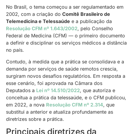
No Brasil, o tema começou a ser regulamentado em
2002, com a criação do
Comitê Brasileiro de
Telemedicina e Telessaúde
e a publicação da
Resolução CFM nº 1.643/2002
, pelo Conselho
Federal de Medicina (CFM) — o primeiro documento
a definir e disciplinar os serviços médicos a distância
no país.
Contudo, à medida que a prática se consolidava e a
demanda por serviços de saúde remotos crescia,
surgiram novos desafios regulatórios. Em resposta a
esse cenário, foi aprovada na Câmara dos
Deputados a
Lei nº 14.510/2022
, que autoriza e
conceitua a prática da telessaúde, e o CFM publicou,
em 2022, a nova
Resolução CFM nº 2.314
, que
substitui a anterior e atualiza profundamente as
diretrizes sobre a prática.
Principais diretrizes da