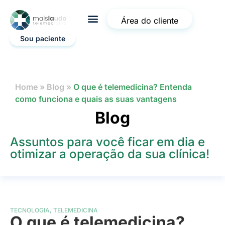
Área do cliente
Sou paciente
Home
»
Blog
»
O que é telemedicina? Entenda
como funciona e quais as suas vantagens
Blog
Assuntos para você ficar em dia e
otimizar a operação da sua clínica!
TECNOLOGIA
,
TELEMEDICINA
O que é telemedicina?