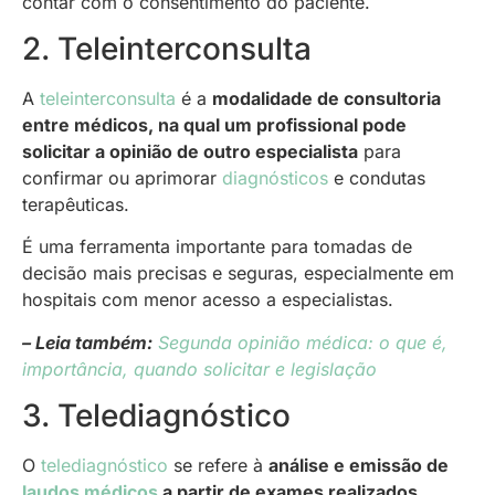
contar com o consentimento do paciente.
2. Teleinterconsulta
A
teleinterconsulta
é a
modalidade de consultoria
entre médicos, na qual um profissional pode
solicitar a opinião de outro especialista
para
confirmar ou aprimorar
diagnósticos
e condutas
terapêuticas.
É uma ferramenta importante para tomadas de
decisão mais precisas e seguras, especialmente em
hospitais com menor acesso a especialistas.
– Leia também:
Segunda opinião médica: o que é,
importância, quando solicitar e legislação
3. Telediagnóstico
O
telediagnóstico
se refere à
análise e emissão de
laudos médicos
a partir de exames realizados