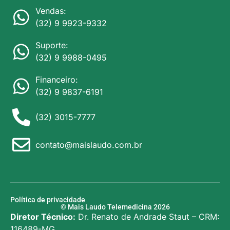
Vendas:
(32) 9 9923-9332
Suporte:
(32) 9 9988-0495
Financeiro:
(32) 9 9837-6191
(32) 3015-7777
contato@maislaudo.com.br
Política de privacidade
© Mais Laudo Telemedicina 2026
Diretor Técnico:
Dr. Renato de Andrade Staut – CRM:
116489-MG