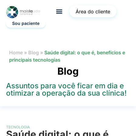
Área do cliente
Sou paciente
Home
»
Blog
»
Saúde digital: o que é, benefícios e
principais tecnologias
Blog
Assuntos para você ficar em dia e
otimizar a operação da sua clínica!
TECNOLOGIA
Saúde digital: o que é,