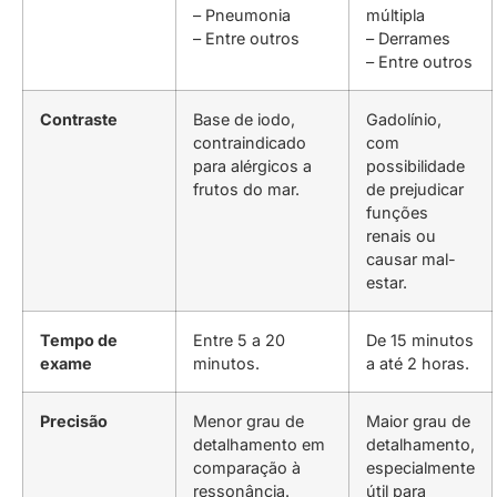
– Pneumonia
múltipla
– Entre outros
– Derrames
– Entre outros
Contraste
Base de iodo,
Gadolínio,
contraindicado
com
para alérgicos a
possibilidade
frutos do mar.
de prejudicar
funções
renais ou
causar mal-
estar.
Tempo de
Entre 5 a 20
De 15 minutos
exame
minutos.
a até 2 horas.
Precisão
Menor grau de
Maior grau de
detalhamento em
detalhamento,
comparação à
especialmente
ressonância.
útil para