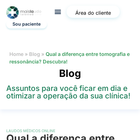
Área do cliente
Sou paciente
Home
»
Blog
»
Qual a diferença entre tomografia e
ressonância? Descubra!
Blog
Assuntos para você ficar em dia e
otimizar a operação da sua clínica!
LAUDOS MÉDICOS ONLINE
Qual a diferença entre