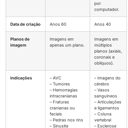
por
computador.
Data de criação
Anos 60
Anos 40
Planos de
Imagens em
Imagens em
imagem
apenas um plano.
múltiplos
planos (axiais,
coronais e
oblíquos).
Indicações
– AVC
– Imagens do
– Tumores
cérebro
– Hemorragias
– Vasos
intracranianas
sanguíneos
– Fraturas
– Articulações
cranianas ou
e ligamentos
faciais
– Coluna
– Pedras nos rins
vertebral
– Sinusite
– Esclerose