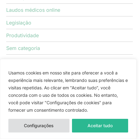
Laudos médicos online
Legislação
Produtividade
Sem categoria
Tecnologia
Usamos cookies em nosso site para oferecer a você a
Teleconsulta
experiência mais relevante, lembrando suas preferências e
Telemedicina
visitas repetidas. Ao clicar em "Aceitar tudo", você
concorda com o uso de todos os cookies. No entanto,
você pode visitar "Configurações de cookies" para
fornecer um consentimento controlado.
Configurações
Aceitar tudo