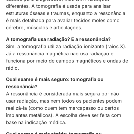
diferentes. A tomografia é usada para analisar
estruturas ósseas e traumas, enquanto a ressonância
é mais detalhada para avaliar tecidos moles como
cérebro, músculos e articulações.
A tomografia usa radiação? E a ressonância?
Sim, a tomografia utiliza radiação ionizante (raios X).
Já a ressonância magnética não usa radiação e
funciona por meio de campos magnéticos e ondas de
rádio.
Qual exame é mais seguro: tomografia ou
ressonância?
A ressonância é considerada mais segura por não
usar radiação, mas nem todos os pacientes podem
realizá-la (como quem tem marcapasso ou certos
implantes metálicos). A escolha deve ser feita com
base na indicação médica.
Qual exame é mais rápido: tomografia ou