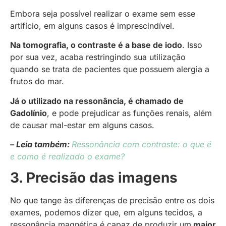
Embora seja possível realizar o exame sem esse
artifício, em alguns casos é imprescindível.
Na tomografia, o contraste é a base de iodo
. Isso
por sua vez, acaba restringindo sua utilização
quando se trata de pacientes que possuem alergia a
frutos do mar.
Já o utilizado na ressonância, é chamado de
Gadolínio
, e pode prejudicar as funções renais, além
de causar mal-estar em alguns casos.
– Leia também:
Ressonância com contraste: o que é
e como é realizado o exame?
3. Precisão das imagens
No que tange às diferenças de precisão entre os dois
exames, podemos dizer que, em alguns tecidos, a
ressonância magnética é capaz de produzir um
maior