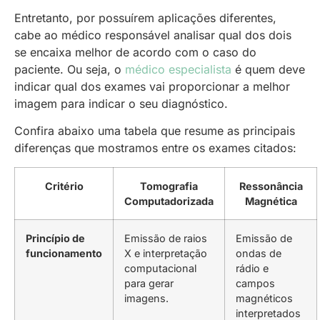
Entretanto, por possuírem aplicações diferentes,
cabe ao médico responsável analisar qual dos dois
se encaixa melhor de acordo com o caso do
paciente. Ou seja, o
médico especialista
é quem deve
indicar qual dos exames vai proporcionar a melhor
imagem para indicar o seu diagnóstico.
Confira abaixo uma tabela que resume as principais
diferenças que mostramos entre os exames citados:
Critério
Tomografia
Ressonância
Computadorizada
Magnética
Princípio de
Emissão de raios
Emissão de
funcionamento
X e interpretação
ondas de
computacional
rádio e
para gerar
campos
imagens.
magnéticos
interpretados