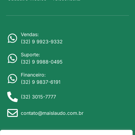
Vendas:
(32) 9 9923-9332
Suporte:
(32) 9 9988-0495
Financeiro:
(32) 9 9837-6191
(32) 3015-7777
contato@maislaudo.com.br