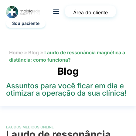
Área do cliente
Sou paciente
Home
»
Blog
»
Laudo de ressonância magnética a
distância: como funciona?
Blog
Assuntos para você ficar em dia e
otimizar a operação da sua clínica!
LAUDOS MÉDICOS ONLINE
Laudo de ressonância