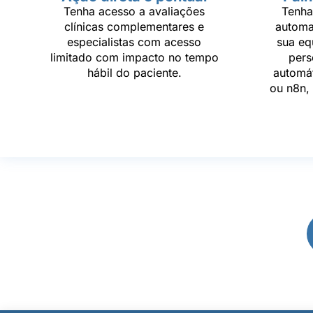
Tenha acesso a avaliações
Tenha
clínicas complementares e
automa
especialistas com acesso
sua eq
limitado com impacto no tempo
pers
hábil do paciente.
automát
ou n8n, 