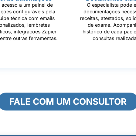
 acesso a um painel de
O especialista pode e
ções configuráveis pela
documentações necess
uipe técnica com emails
receitas, atestados, soli
onalizados, lembretes
de exame. Acompan
icos, integrações Zapier
histórico de cada paci
entre outras ferramentas.
consultas realizada
FALE COM UM CONSULTOR