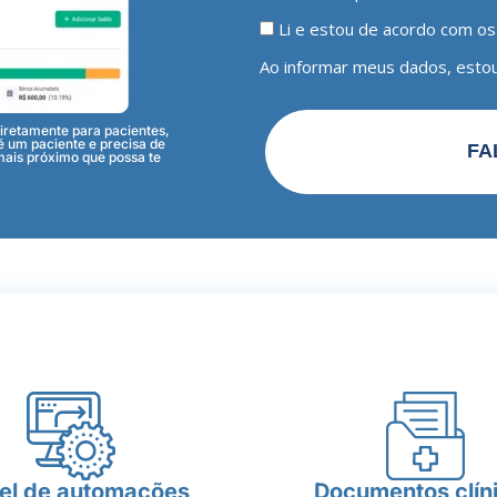
Li e estou de acordo com os
Ao informar meus dados, estou
retamente para pacientes,
 é um paciente e precisa de
FA
mais próximo que possa te
el de automações
Documentos clín