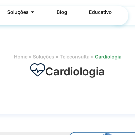
Soluções
Blog
Educativo
Home
»
Soluções
»
Teleconsulta
»
Cardiologia
Cardiologia