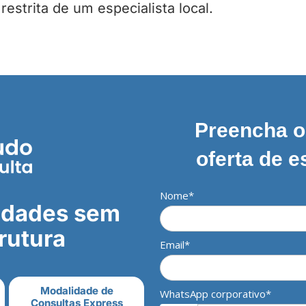
strita de um especialista local.
Preencha o 
oferta de e
Nome*
lidades sem
rutura
Email*
Modalidade de
WhatsApp corporativo*
Consultas Express