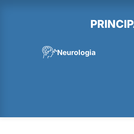
PRINCI
Neurologia