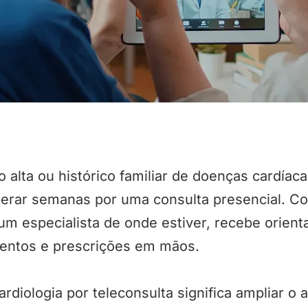
o alta ou histórico familiar de doenças cardí
erar semanas por uma consulta presencial. Com
um especialista de onde estiver, recebe orient
entos e prescrições em mãos.
cardiologia por teleconsulta significa ampliar o