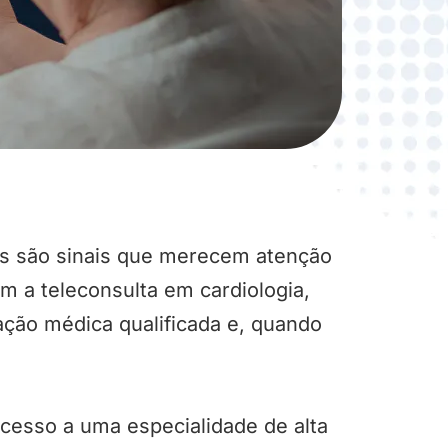
acas são sinais que merecem atenção
 a teleconsulta em cardiologia,
ação médica qualificada e, quando
 acesso a uma especialidade de alta