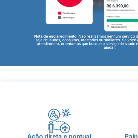
Nota de esclarecimento:
Não realizamos nenhum serviço di
seja de laudos, consultas, atestados ou similares. Se você
atendimento, orientamos que busque o serviço de saúde 
ajudar.
Ação direta e pontual
Pain