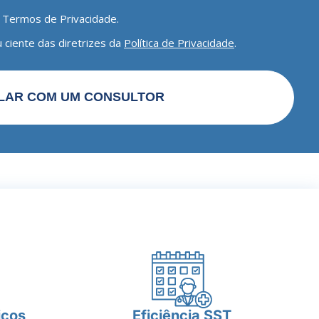
 Termos de Privacidade.
 ciente das diretrizes da
Política de Privacidade
.
LAR COM UM CONSULTOR
icos
Eficiência SST