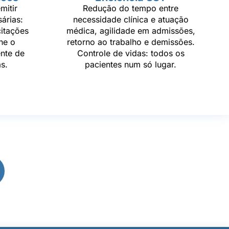
mitir
Redução do tempo entre
árias:
necessidade clínica e atuação
citações
médica, agilidade em admissões,
he o
retorno ao trabalho e demissões.
ente de
Controle de vidas: todos os
s.
pacientes num só lugar.