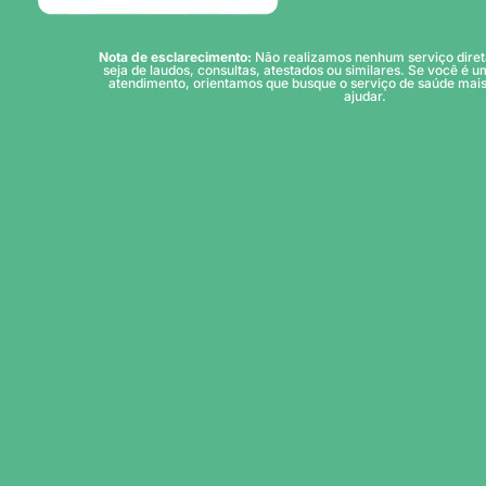
Nota de esclarecimento:
Não realizamos nenhum serviço diret
seja de laudos, consultas, atestados ou similares. Se você é u
atendimento, orientamos que busque o serviço de saúde mais
ajudar.