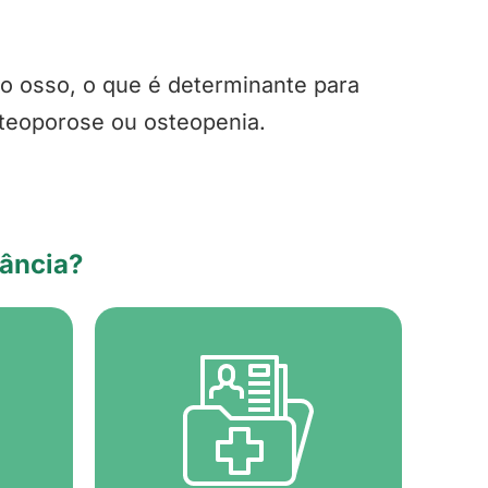
no osso, o que é determinante para
steoporose ou osteopenia.
tância?