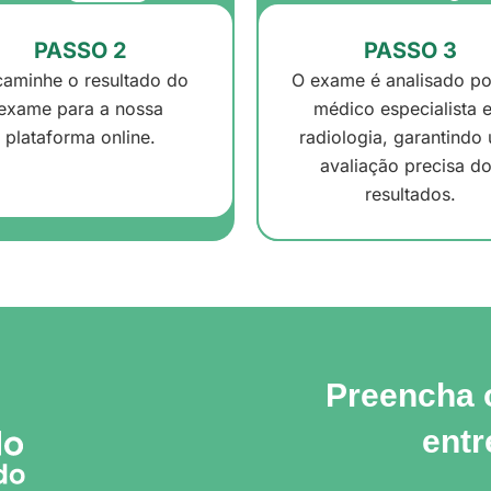
PASSO 2
PASSO 3
aminhe o resultado do
O exame é analisado p
exame para a nossa
médico especialista 
plataforma online.
radiologia, garantindo
avaliação precisa d
resultados.
Preencha o
entr