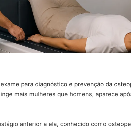
l exame para diagnóstico e prevenção da osteo
tinge mais mulheres que homens, aparece após
estágio anterior a ela, conhecido como osteop