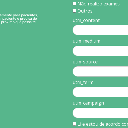
Não realizo exames
Outros
amente para pacientes,
m paciente e precisa de
utm_content
 próximo que possa te
utm_medium
utm_source
utm_term
utm_campaign
Li e estou de acordo co