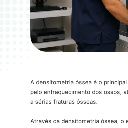
A densitometria óssea é o principa
pelo enfraquecimento dos ossos, a
a sérias fraturas ósseas.
Através da densitometria óssea, o 