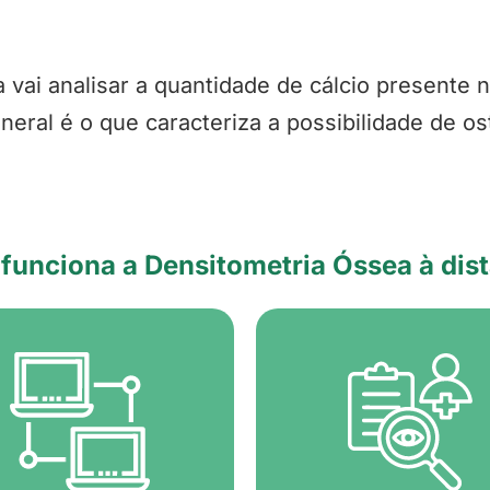
 vai analisar a quantidade de cálcio presente 
neral é o que caracteriza a possibilidade de o
unciona a Densitometria Óssea à dis