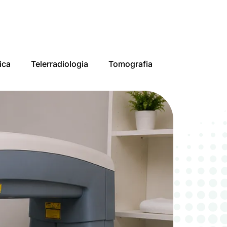
ica
Telerradiologia
Tomografia