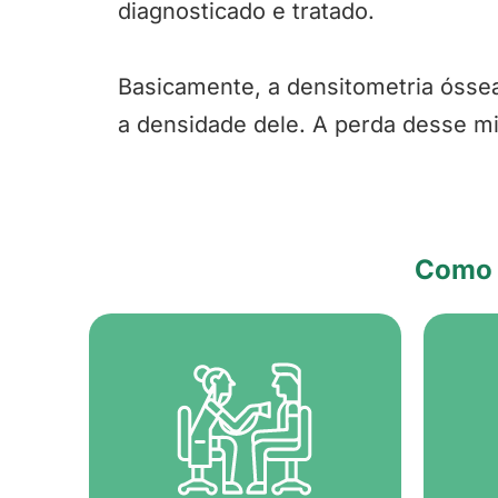
diagnosticado e tratado.
Basicamente, a densitometria óssea
a densidade dele. A perda desse mi
Como f