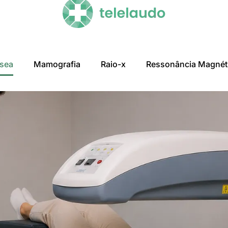
ssea
Mamografia
Raio-x
Ressonância Magnét