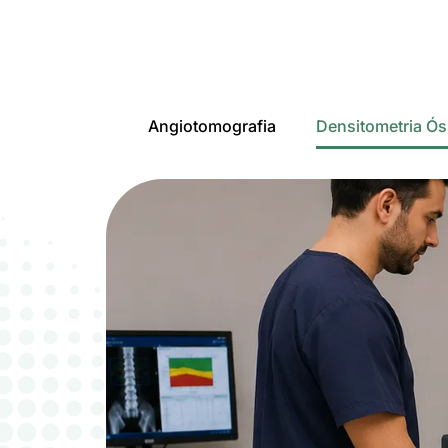
Angiotomografia
Densitometria Ó