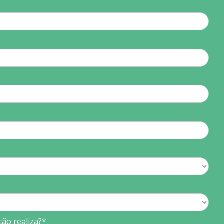
ção realiza?*