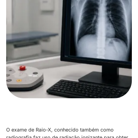
O exame de Raio-X, conhecido também como
radiografia faz uso de radiação ionizante para obter