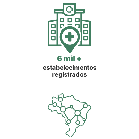
6 mil +
estabelecimentos
registrados