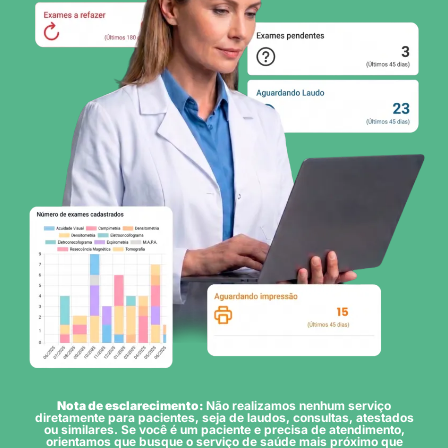
Nota de esclarecimento:
Não realizamos nenhum serviço
diretamente para pacientes, seja de laudos, consultas, atestados
ou similares. Se você é um paciente e precisa de atendimento,
orientamos que busque o serviço de saúde mais próximo que