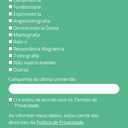
Campimetria
Fundoscopia
Espirometria
Angiotomografia
Densitometria Óssea
Mamografia
Raio-x
Ressonância Magnética
Tomografia
Não realizo exames
Outros
Campanha da última conversão
Li e estou de acordo com os Termos de
Privacidade.
Ao informar meus dados, estou ciente das
diretrizes da
Política de Privacidade
.