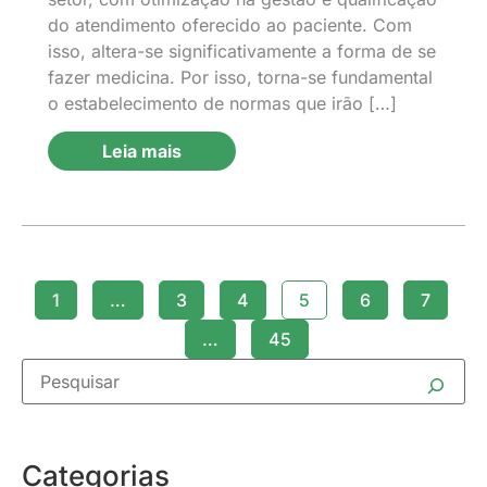
do atendimento oferecido ao paciente. Com
isso, altera-se significativamente a forma de se
fazer medicina. Por isso, torna-se fundamental
o estabelecimento de normas que irão […]
Leia mais
1
…
3
4
5
6
7
…
45
Categorias