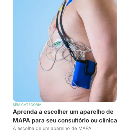
SEM CATEGORIA
Aprenda a escolher um aparelho de
MAPA para seu consultório ou clínica
A escolha de um aparelho de MAPA