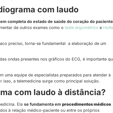
rdiograma com laudo
gem completa do estado de saúde do coração do paciente
lementar de outros exames como o
teste ergométrico
e
Holte
íaco preciso, torna-se fundamental a elaboração de um
a das ondas presentes nos gráficos do ECG, é importante q
m uma equipe de especialistas preparados para atender à
isso, a telemedicina surge como principal solução.
ama com laudo à distância?
medicina. Ela
se fundamenta em
procedimentos médicos
nados à relação médico-paciente ou entre os próprios