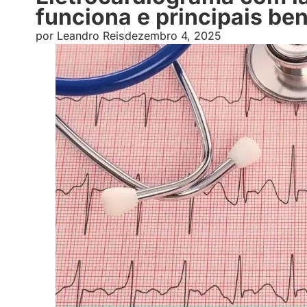
funciona e principais ben
por
Leandro Reis
dezembro 4, 2025