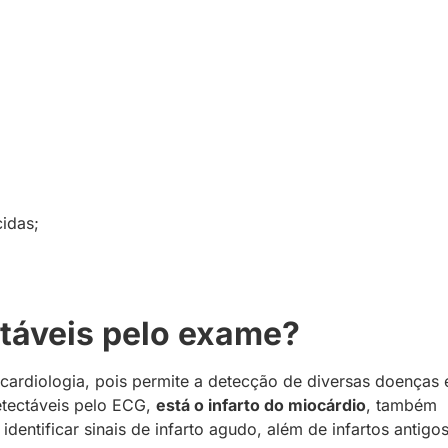
idas;
táveis pelo exame?
ardiologia, pois permite a detecção de diversas doenças 
etectáveis pelo ECG,
está o infarto do miocárdio
, também
ntificar sinais de infarto agudo, além de infartos antigos