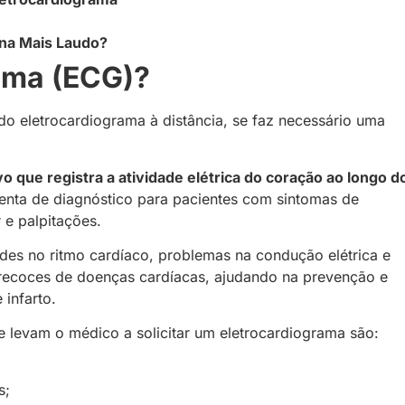
 na Mais Laudo?
rama (ECG)?
do eletrocardiograma à distância, se faz necessário uma
 que registra a atividade elétrica do coração ao longo d
nta de diagnóstico para pacientes com sintomas de
r e palpitações.
ades no ritmo cardíaco, problemas na condução elétrica e
precoces de doenças cardíacas, ajudando na prevenção e
 infarto.
e levam o médico a solicitar um eletrocardiograma são:
s;