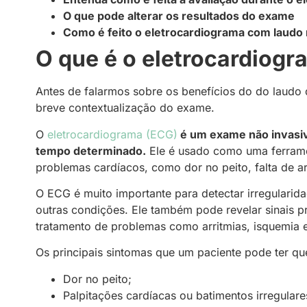
O que pode alterar os resultados do exame
Como é feito o eletrocardiograma com laudo
O que é o eletrocardiog
Antes de falarmos sobre os benefícios do do laudo 
breve contextualização do exame.
O
eletrocardiograma (ECG)
é um exame não invasivo
tempo determinado.
Ele é usado como uma ferrame
problemas cardíacos, como dor no peito, falta de a
O ECG é muito importante para detectar irregularid
outras condições. Ele também pode revelar sinais 
tratamento de problemas como arritmias, isquemia e
Os principais sintomas que um paciente pode ter qu
Dor no peito;
Palpitações cardíacas ou batimentos irregulare