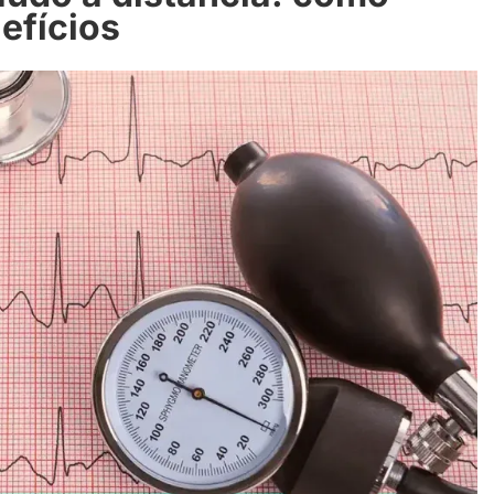
efícios