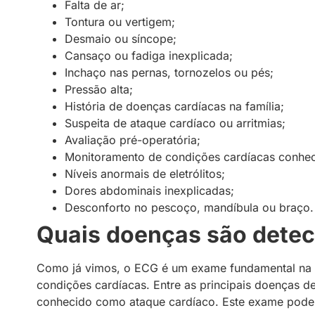
Falta de ar;
Tontura ou vertigem;
Desmaio ou síncope;
Cansaço ou fadiga inexplicada;
Inchaço nas pernas, tornozelos ou pés;
Pressão alta;
História de doenças cardíacas na família;
Suspeita de ataque cardíaco ou arritmias;
Avaliação pré-operatória;
Monitoramento de condições cardíacas conhec
Níveis anormais de eletrólitos;
Dores abdominais inexplicadas;
Desconforto no pescoço, mandíbula ou braço.
Quais doenças são detec
Como já vimos, o ECG é um exame fundamental na c
condições cardíacas. Entre as principais doenças d
conhecido como ataque cardíaco. Este exame pode ide