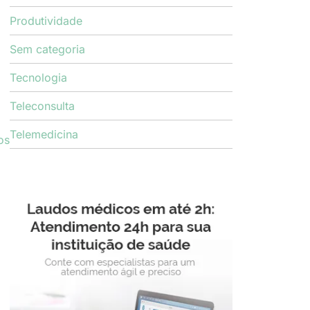
Produtividade
Sem categoria
Tecnologia
Teleconsulta
Telemedicina
os