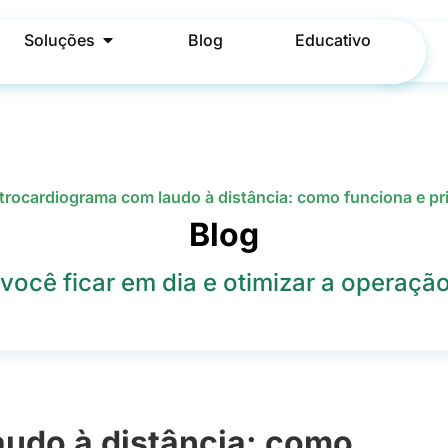
Soluções
Blog
Educativo
trocardiograma com laudo à distância: como funciona e pri
Blog
você ficar em dia e otimizar a operação 
audo à distância: como