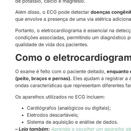
de potássio, cálcio e magnésio.
Além disso, o ECG pode detectar
doenças congênit
que envolve a presença de uma via elétrica adicion
Portanto, o eletrocardiograma é essencial na dete
condições associadas, permitindo um diagnóstico 
qualidade de vida dos pacientes.
Como o eletrocardiogram
O exame é feito com o paciente deitado,
enquanto e
(peito, braços e pernas).
Eles ajudam a registrar a 
ondas características que representam diferentes fa
Os aparelhos utilizados no ECG incluem:
Cardiógrafos (analógicos ou digitais);
Eletrodos descartáveis;
Sistema de aquisição e análise de dados.
– Leia também:
Aprenda a escolher um aparelho de 