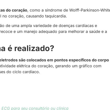
as do coração
, como a síndrome de Wolff-Parkinson-Whit
al no coração, causando taquicardia.
cção de uma ampla variedade de doenças cardíacas e
precoce e um manejo adequado para melhorar a saúde e a
a é realizado?
letrodos são colocados em pontos específicos do corpo
atividade elétrica do coração, gerando um gráfico com
ses do ciclo cardíaco.
ECG para seu consultório ou clínica