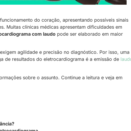
 funcionamento do coração, apresentando possíveis sinais
es. Muitas clínicas médicas apresentam dificuldades em
rocardiograma com laudo
pode ser elaborado em maior
xigem agilidade e precisão no diagnóstico. Por isso, uma
ega de resultados do eletrocardiograma é a emissão de
laud
formações sobre o assunto. Continue a leitura e veja em
tância?
eletrocardiograma