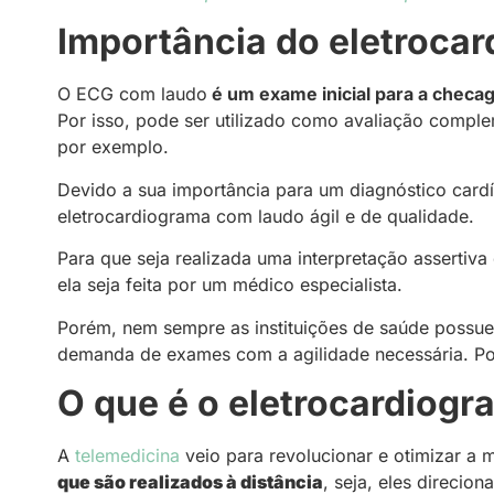
Importância do eletroca
O ECG com laudo
é um exame inicial para a checa
Por isso, pode ser utilizado como avaliação comp
por exemplo
.
Devido a sua importância para um diagnóstico card
eletrocardiograma com laudo ágil e de qualidade.
Para que seja realizada uma interpretação assertiv
ela seja feita por um médico especialista.
Porém, nem sempre as instituições de saúde possue
demanda de exames com a agilidade necessária. Por 
O que é o eletrocardiogr
A
telemedicina
veio para revolucionar e otimizar a 
que são realizados à distância
, seja, eles direcio