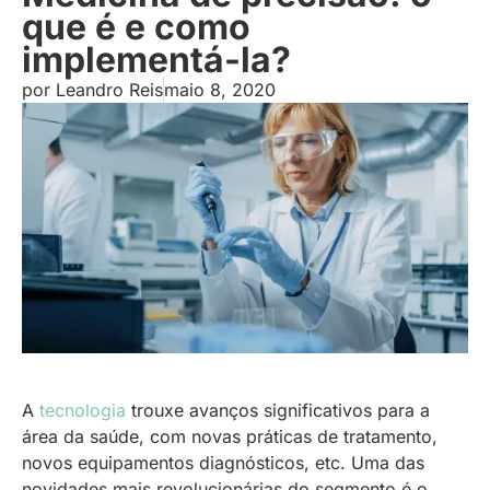
que é e como
implementá-la?
por
Leandro Reis
maio 8, 2020
A
tecnologia
trouxe avanços significativos para a
área da saúde, com novas práticas de tratamento,
novos equipamentos diagnósticos, etc. Uma das
novidades mais revolucionárias do segmento é o