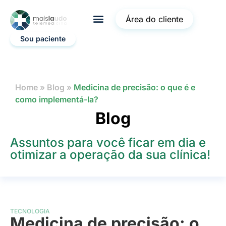
Área do cliente
Sou paciente
Home
»
Blog
»
Medicina de precisão: o que é e
como implementá-la?
Blog
Assuntos para você ficar em dia e
otimizar a operação da sua clínica!
TECNOLOGIA
Medicina de precisão: o