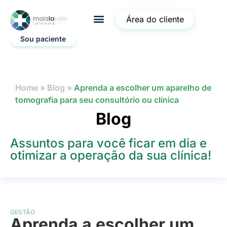
Área do cliente
Sou paciente
Home
»
Blog
»
Aprenda a escolher um aparelho de
tomografia para seu consultório ou clínica
Blog
Assuntos para você ficar em dia e
otimizar a operação da sua clínica!
GESTÃO
Aprenda a escolher um