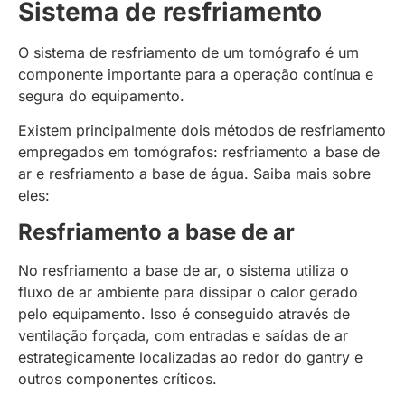
Sistema de resfriamento
O sistema de resfriamento de um tomógrafo é um
componente importante para a operação contínua e
segura do equipamento.
Existem principalmente dois métodos de resfriamento
empregados em tomógrafos: resfriamento a base de
ar e resfriamento a base de água. Saiba mais sobre
eles:
Resfriamento a base de ar
No resfriamento a base de ar, o sistema utiliza o
fluxo de ar ambiente para dissipar o calor gerado
pelo equipamento. Isso é conseguido através de
ventilação forçada, com entradas e saídas de ar
estrategicamente localizadas ao redor do gantry e
outros componentes críticos.