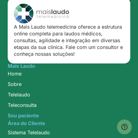
A Mais Laudo telemedicina oferece a estrutura
online completa para laudos médicos,
consultas, agilidade e integração em diversas
etapas da sua clínica. Fale com um consultor e
conheça nossas soluções!
Mais Laudo
Home
Sobre
Telelaudo
Teleconsulta
Sou paciente
Área do Cliente
Sistema Telelaudo