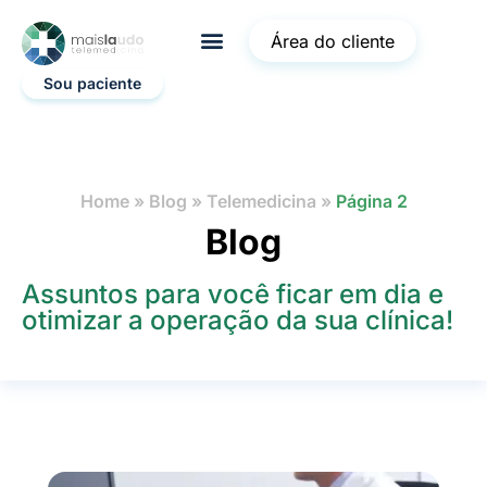
Área do cliente
Sou paciente
Home
»
Blog
»
Telemedicina
»
Página 2
Blog
Assuntos para você ficar em dia e
otimizar a operação da sua clínica!