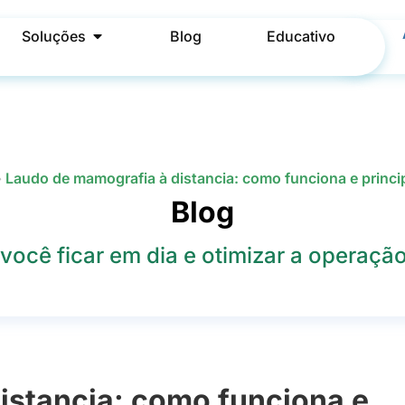
Soluções
Blog
Educativo
»
Laudo de mamografia à distancia: como funciona e princip
Blog
você ficar em dia e otimizar a operação 
istancia: como funciona e