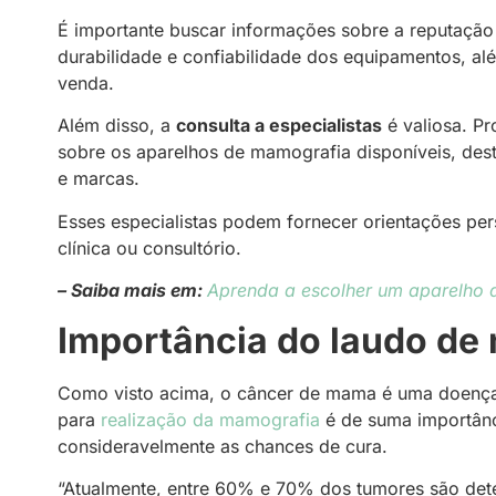
É importante buscar informações sobre a reputação
durabilidade e confiabilidade dos equipamentos, alé
venda.
Além disso, a
consulta a especialistas
é valiosa. Pr
sobre os aparelhos de mamografia disponíveis, des
e marcas.
Esses especialistas podem fornecer orientações pe
clínica ou consultório.
– Saiba mais em:
Aprenda a escolher um aparelho d
Importância do laudo d
Como visto acima, o câncer de mama é uma doença d
para
realização da mamografia
é de suma importânci
consideravelmente as chances de cura.
“Atualmente, entre 60% e 70% dos tumores são de