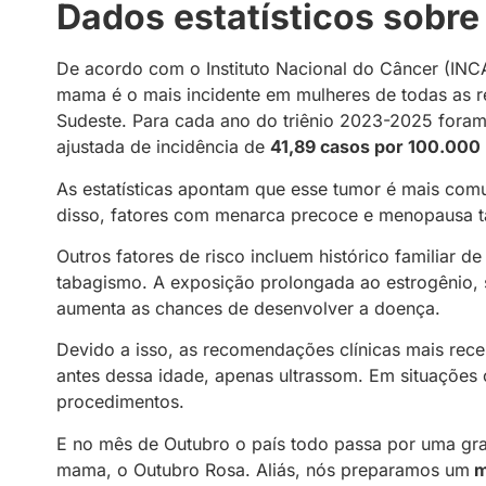
Dados estatísticos sobr
De acordo com o Instituto Nacional do Câncer (INC
mama é o mais incidente em mulheres de todas as reg
Sudeste. Para cada ano do triênio 2023-2025 fora
ajustada de incidência de
41,89 casos por 100.000
As estatísticas apontam que esse tumor é mais com
disso, fatores com menarca precoce e menopausa t
Outros fatores de risco incluem histórico familiar 
tabagismo. A exposição prolongada ao estrogênio, 
aumenta as chances de desenvolver a doença.
Devido a isso, as recomendações clínicas mais rece
antes dessa idade, apenas ultrassom. Em situações c
procedimentos.
E no mês de Outubro o país todo passa por uma gr
mama, o Outubro Rosa. Aliás, nós preparamos um
m