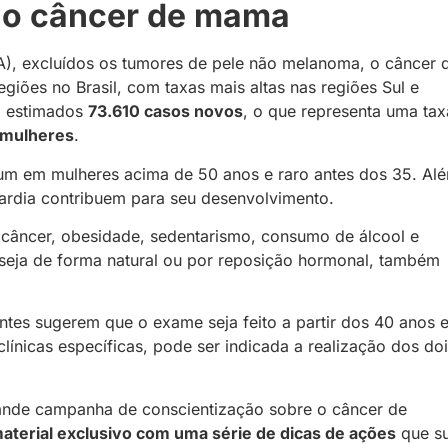
e o câncer de mama
A), excluídos os tumores de pele não melanoma, o câncer 
iões no Brasil, com taxas mais altas nas regiões Sul e
m estimados
73.610 casos novos
, o que representa uma tax
 mulheres
.
um em mulheres acima de 50 anos e raro antes dos 35. Al
ardia contribuem para seu desenvolvimento.
de câncer, obesidade, sedentarismo, consumo de álcool e
seja de forma natural ou por reposição hormonal, também
ntes sugerem que o exame seja feito a partir dos 40 anos e
línicas específicas, pode ser indicada a realização dos do
ande campanha de conscientização sobre o câncer de
aterial exclusivo com uma série de dicas de ações
que s