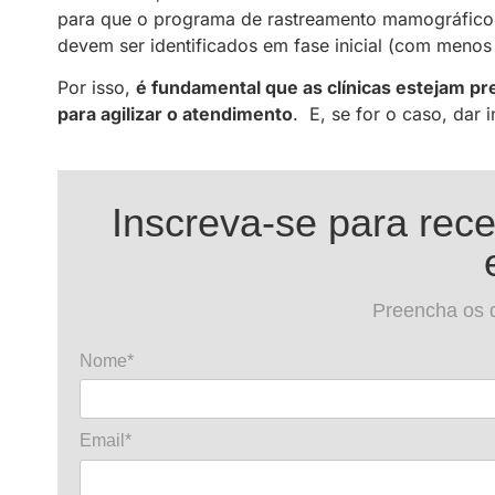
para que o programa de rastreamento mamográfico 
devem ser identificados em fase inicial (com meno
Por isso,
é fundamental que as clínicas estejam p
para agilizar o atendimento
. E, se for o caso, dar 
Inscreva-se para rec
Preencha os 
Nome*
Email*