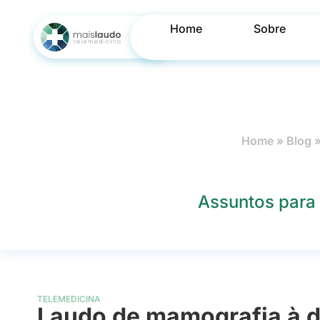
Home
Sobre
Home
»
Blog
Assuntos para 
TELEMEDICINA
Laudo de mamografia à d