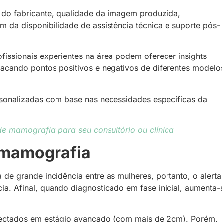
 do fabricante, qualidade da imagem produzida,
m da disponibilidade de assistência técnica e suporte pós-
ofissionais experientes na área podem oferecer insights
tacando pontos positivos e negativos de diferentes modelo
rsonalizadas com base nas necessidades específicas da
e mamografia para seu consultório ou clínica
e mamografia
e grande incidência entre as mulheres, portanto, o alerta
a. Afinal, quando diagnosticado em fase inicial, aumenta-
tectados em estágio avançado (com mais de 2cm). Porém,