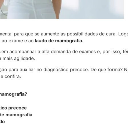
ntal para que se aumente as possibilidades de cura. Log
il ao exame e ao
laudo de mamografia.
eguem acompanhar a alta demanda de exames e, por isso, t
 mais agilidade.
ção para auxiliar no diagnóstico precoce. De que forma? 
e confira:
 mamografia?
tico precoce
o de mamografia
udo