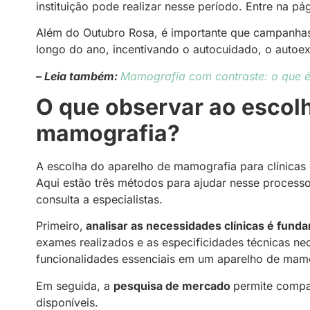
instituição pode realizar nesse período. Entre na pág
Além do Outubro Rosa, é importante que campanhas 
longo do ano, incentivando o autocuidado, o autoe
– Leia também:
Mamografia com contraste: o que é
O que observar ao escol
mamografia?
A escolha do aparelho de mamografia para clínicas
Aqui estão três métodos para ajudar nesse processo
consulta a especialistas.
Primeiro,
analisar as necessidades clínicas é funda
exames realizados e as especificidades técnicas nece
funcionalidades essenciais em um aparelho de mam
Em seguida, a
pesquisa de mercado
permite compa
disponíveis.