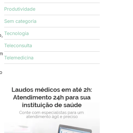
Produtividade
Sem categoria
Tecnologia
o,
Teleconsulta
êm
Telemedicina
No