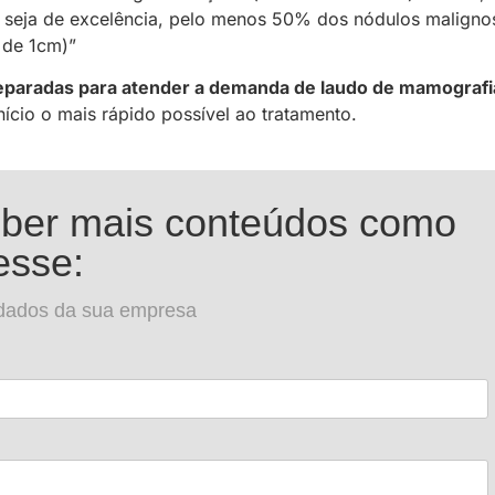
seja de excelência, pelo menos 50% dos nódulos maligno
s de 1cm)”
reparadas para atender a demanda de laudo de mamografi
início o mais rápido possível ao tratamento.
eber mais conteúdos como
esse:
dados da sua empresa