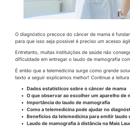
O diagnóstico precoce do câncer de mama é fundame
para que isso seja possível é preciso um acesso ág
Entretanto, muitas instituições de saúde não cons
dificuldade em entregar o laudo de mamografia com
É então que a telemedicina surge como grande solu
texto a seguir explicamos melhor! Continue a leitura 
Dados estatísticos sobre o câncer de mama
O que observar ao escolher um aparelho de
Importância do laudo de mamografia
Como a telemedicina pode ajudar no diagnós
Benefícios da telemedicina para emitir laud
Laudo de mamografia à distância na Mais La