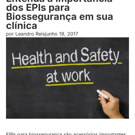
dos EPIs para
Biossegurança em sua
clínica
por
Leandro Reis
junho 19, 2017
EPIs para biossegurança são acessórios importantes