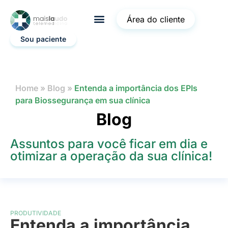
Área do cliente
Sou paciente
Home
»
Blog
»
Entenda a importância dos EPIs
para Biossegurança em sua clínica
Blog
Assuntos para você ficar em dia e
otimizar a operação da sua clínica!
PRODUTIVIDADE
Entenda a importância