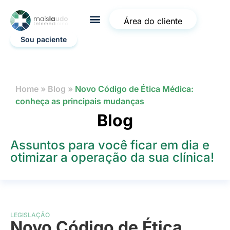
Área do cliente
Sou paciente
Home
»
Blog
»
Novo Código de Ética Médica:
conheça as principais mudanças
Blog
Assuntos para você ficar em dia e
otimizar a operação da sua clínica!
LEGISLAÇÃO
Novo Código de Ética