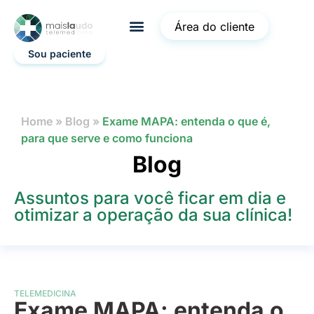
Área do cliente
Sou paciente
Home
»
Blog
»
Exame MAPA: entenda o que é,
para que serve e como funciona
Blog
Assuntos para você ficar em dia e
otimizar a operação da sua clínica!
TELEMEDICINA
Exame MAPA: entenda o