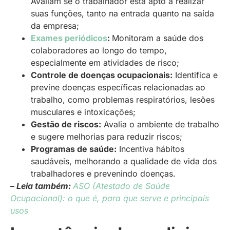
Avaliam se o trabalhador está apto a realizar
suas funções, tanto na entrada quanto na saída
da empresa;
Exames periódicos
:
Monitoram a saúde dos
colaboradores ao longo do tempo,
especialmente em atividades de risco;
Controle de doenças ocupacionais:
Identifica e
previne doenças específicas relacionadas ao
trabalho, como problemas respiratórios, lesões
musculares e intoxicações;
Gestão de riscos:
Avalia o ambiente de trabalho
e sugere melhorias para reduzir riscos;
Programas de saúde:
Incentiva hábitos
saudáveis, melhorando a qualidade de vida dos
trabalhadores e prevenindo doenças.
– Leia também:
ASO (Atestado de Saúde
Ocupacional): o que é, para que serve e principais
usos