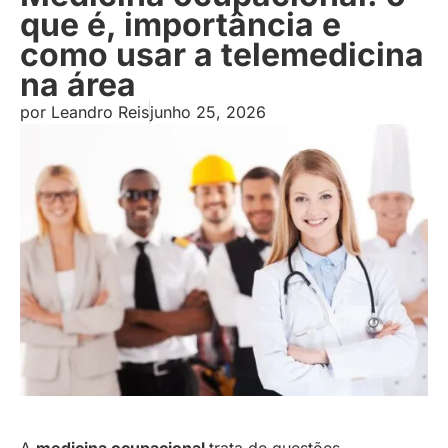
que é, importância e
como usar a telemedicina
na área
por
Leandro Reis
junho 25, 2026
A
medicina ocupacional
trata de questões