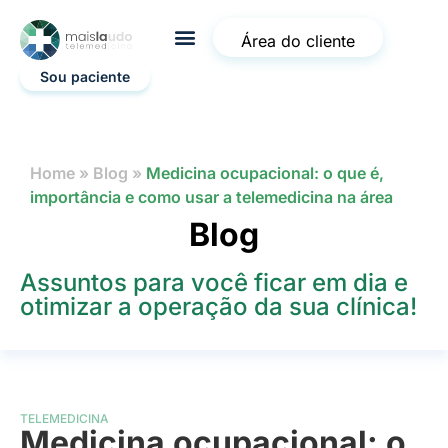
Área do cliente
Sou paciente
Home
»
Blog
»
Medicina ocupacional: o que é,
importância e como usar a telemedicina na área
Blog
Assuntos para você ficar em dia e
otimizar a operação da sua clínica!
TELEMEDICINA
Medicina ocupacional: o