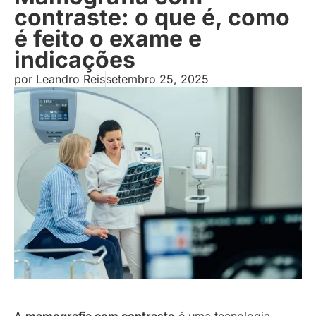
contraste: o que é, como
é feito o exame e
indicações
por
Leandro Reis
setembro 25, 2025
A
mamografia com contraste
é uma tecnologia