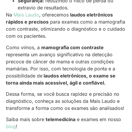
Segurança:
reduzindo o risco de perda ou
extravio de resultados.
Na
Mais Laudo
, oferecemos
laudos eletrônicos
rápidos e precisos
para exames como a mamografia
com contraste, otimizando o diagnóstico e o cuidado
com os pacientes.
Como vimos, a
mamografia com contraste
representa um avanço significativo na detecção
precoce de câncer de mama e outras condições
mamárias. Por isso, com tecnologia de ponta e a
possibilidade de
laudos eletrônicos, o exame se
torna ainda mais acessível, ágil e confiável.
Dessa forma, se você busca rapidez e precisão no
diagnóstico, conheça as soluções da Mais Laudo e
transforme a forma como os exames são analisados!
Saiba mais sobre
telemedicina
e exames em nosso
blog
!