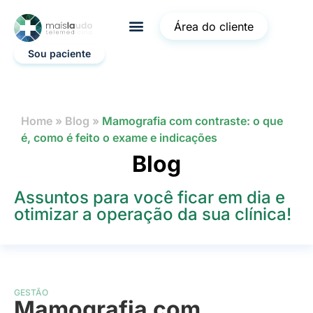
Área do cliente
Sou paciente
Home
»
Blog
»
Mamografia com contraste: o que
é, como é feito o exame e indicações
Blog
Assuntos para você ficar em dia e
otimizar a operação da sua clínica!
GESTÃO
Mamografia com