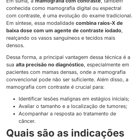
Em suma, a
mamografia com contraste
, também
conhecida como mamografia digital ou espectral
com contraste, é uma evolução do exame tradicional.
Em síntese, essa modalidade
combina raios-X de
baixa dose com um agente de contraste iodado
,
realçando os vasos sanguíneos e tecidos mais
densos.
Dessa forma, a principal vantagem dessa técnica é a
sua
alta precisão no diagnóstico
, especialmente em
pacientes com mamas densas, onde a mamografia
convencional pode não ser suficiente. Além disso, a
mamografia com contraste é crucial para:
Identificar lesões malignas em estágios iniciais;
Avaliar o tamanho e a localização de tumores;
Acompanhar a resposta ao tratamento de
câncer.
Quais são as indicações