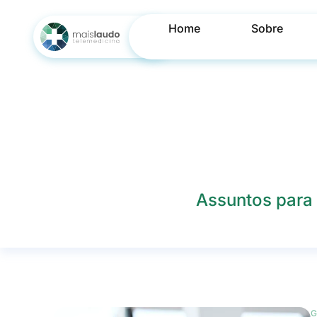
Home
Sobre
Assuntos para 
G