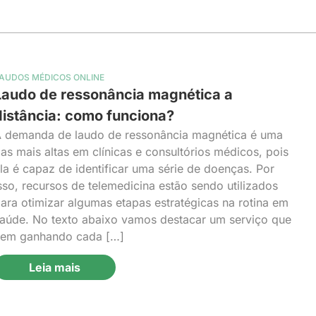
AUDOS MÉDICOS ONLINE
Laudo de ressonância magnética a
distância: como funciona?
 demanda de laudo de ressonância magnética é uma
as mais altas em clínicas e consultórios médicos, pois
la é capaz de identificar uma série de doenças. Por
sso, recursos de telemedicina estão sendo utilizados
ara otimizar algumas etapas estratégicas na rotina em
aúde. No texto abaixo vamos destacar um serviço que
em ganhando cada […]
Leia mais