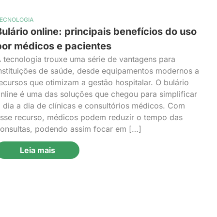
ECNOLOGIA
Bulário online: principais benefícios do uso
por médicos e pacientes
 tecnologia trouxe uma série de vantagens para
nstituições de saúde, desde equipamentos modernos a
ecursos que otimizam a gestão hospitalar. O bulário
nline é uma das soluções que chegou para simplificar
 dia a dia de clínicas e consultórios médicos. Com
sse recurso, médicos podem reduzir o tempo das
onsultas, podendo assim focar em […]
Leia mais