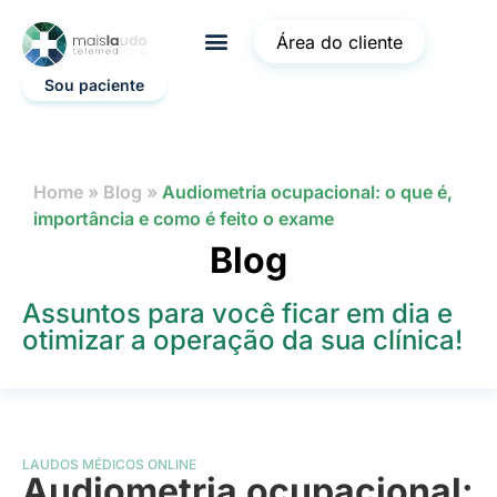
Área do cliente
Sou paciente
Home
»
Blog
»
Audiometria ocupacional: o que é,
importância e como é feito o exame
Blog
Assuntos para você ficar em dia e
otimizar a operação da sua clínica!
LAUDOS MÉDICOS ONLINE
Audiometria ocupacional: