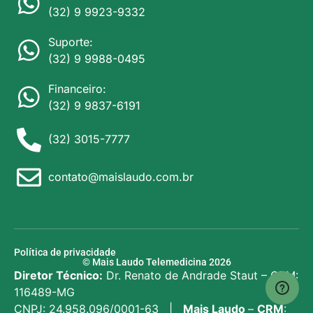
(32) 9 9923-9332
Suporte:
(32) 9 9988-0495
Financeiro:
(32) 9 9837-6191
(32) 3015-7777
contato@maislaudo.com.br
Política de privacidade
© Mais Laudo Telemedicina 2026
Diretor Técnico:
Dr. Renato de Andrade Staut – CRM:
116489-MG
CNPJ: 24.958.096/0001-63 |
Mais Laudo
–
CRM
: