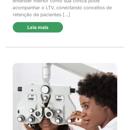
entender melhor como sua clínica pode
acompanhar o LTV, conectando conceitos de
retenção de pacientes […]
Leia mais