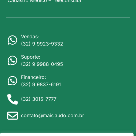
Cadastro Médico – Teleconsulta
Vendas:
(32) 9 9923-9332
Suporte:
(32) 9 9988-0495
Financeiro:
(32) 9 9837-6191
(32) 3015-7777
contato@maislaudo.com.br