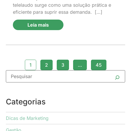
telelaudo surge como uma solução prática e
eficiente para suprir essa demanda. […]
Leia mais
1
2
3
…
45
Categorias
Dicas de Marketing
Gestão