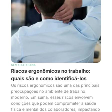
SEM CATEGORIA
Riscos ergonômicos no trabalho:
quais são e como identificá-los
Os riscos ergonômicos são uma das principais
preocupações no ambiente de trabalho
moderno. Em suma, esses riscos envolvem
condições que podem comprometer a saúde
física e mental dos colaboradores, impactando