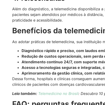
Além do diagnóstico, a telemedicina disponibiliza a
pacientes sejam atendidos por médicos à distância, 
praticidade e acessibilidade.
Benefícios da telemedici
Ao adotar práticas de telemedicina, sua instituiçã
Diagnóstico rápido e preciso, com laudos emi
Redução de custos operacionais, sem perda d
Atendimento contínuo 24/7, com suporte méd
Acesso a tecnologias seguras e integradas, c
Aprimoramento da gestão clínica, com relat
Dessa forma, hospitais e clínicas conseguem aumen
clínicos de pacientes com doenças cardiovasculares
Leia também:
Telemedicina no Brasil
: Descubra 10
FAQ: perguntas frequent