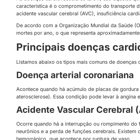
característica é o comprometimento do transporte d
acidente vascular cerebral (AVC), insuficiência card
De acordo com a Organização Mundial da Saúde (OM
mortes por ano, o que representa aproximadamente
Principais doenças card
Listamos abaixo os tipos mais comuns de doenças c
Doença arterial coronariana
Acontece quando há acúmulo de placas de gordura 
aterosclerose). Essa condição pode levar à angina 
Acidente Vascular Cerebral 
Ocorre quando há a interrupção ou rompimento do f
neurônios e a perda de funções cerebrais. Existem 
hemorrágico, que acontece por ruptura de vaso.