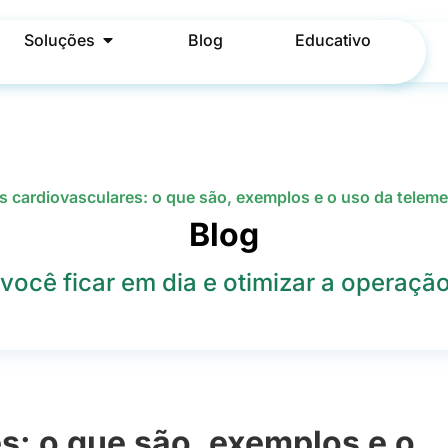
Soluções
Blog
Educativo
 cardiovasculares: o que são, exemplos e o uso da teleme
Blog
você ficar em dia e otimizar a operação 
s: o que são, exemplos e o