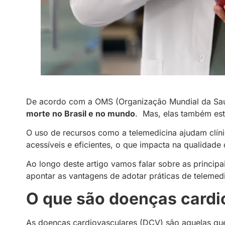
De acordo com a OMS (Organização Mundial da Sa
morte no Brasil e no mundo
. Mas, elas também est
O uso de recursos como a telemedicina ajudam clíni
acessíveis e eficientes, o que impacta na qualidade
Ao longo deste artigo vamos falar sobre as principa
apontar as vantagens de adotar práticas de telemed
O que são doenças cardi
As doenças cardiovasculares (DCV) são aquelas q