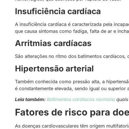
Insuficiência cardíaca
A insuficiência cardíaca é caracterizada pela inca
que causa sintomas como fadiga, falta de ar e inch
Arritmias cardíacas
São alterações no ritmo dos batimentos cardíacos, q
Hipertensão arterial
Também conhecida como pressão alta, a hipertensão
é constantemente elevada, sendo igual ou superior
Leia também:
Batimentos cardíacos normais
: quai
Fatores de risco para do
As doenças cardiovasculares têm origem multifatoria