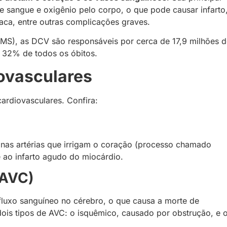
e sangue e oxigênio pelo corpo, o que pode causar infarto
íaca, entre outras complicações graves.
S), as DCV são responsáveis por cerca de 17,9 milhões d
 32% de todos os óbitos.
iovasculares
ardiovasculares. Confira:
nas artérias que irrigam o coração (processo chamado
e ao infarto agudo do miocárdio.
(AVC)
luxo sanguíneo no cérebro, o que causa a morte de
dois tipos de AVC: o isquêmico, causado por obstrução, e 