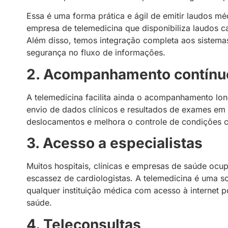
Essa é uma forma prática e ágil de emitir laudos m
empresa de telemedicina que disponibiliza laudos ca
Além disso, temos integração completa aos sistemas
segurança no fluxo de informações.
2. Acompanhamento contínu
A telemedicina facilita ainda o acompanhamento long
envio de dados clínicos e resultados de exames em 
deslocamentos e melhora o controle de condições c
3. Acesso a especialistas
Muitos hospitais, clínicas e empresas de saúde ocu
escassez de cardiologistas. A telemedicina é uma so
qualquer instituição médica com acesso à internet 
saúde.
4. Teleconsultas