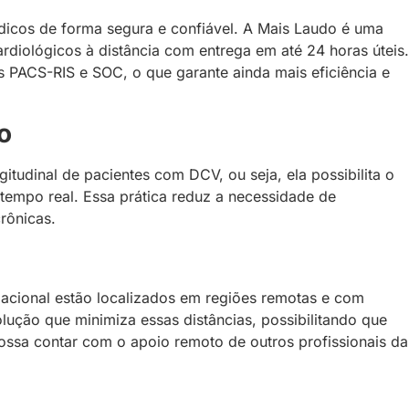
édicos de forma segura e confiável. A Mais Laudo é uma
rdiológicos à distância com entrega em até 24 horas úteis.
 PACS-RIS e SOC, o que garante ainda mais eficiência e
o
itudinal de pacientes com DCV, ou seja, ela possibilita o
tempo real. Essa prática reduz a necessidade de
rônicas.
pacional estão localizados em regiões remotas e com
lução que minimiza essas distâncias, possibilitando que
possa contar com o apoio remoto de outros profissionais da