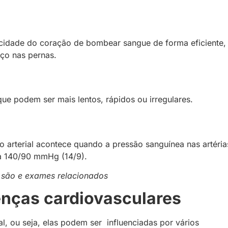
pacidade do coração de bombear sangue de forma eficiente,
aço nas pernas.
ue podem ser mais lentos, rápidos ou irregulares.
 arterial acontece quando a pressão sanguínea nas artéria
 a 140/90 mmHg (14/9).
s são e exames relacionados
enças cardiovasculares
l, ou seja, elas podem ser influenciadas por vários