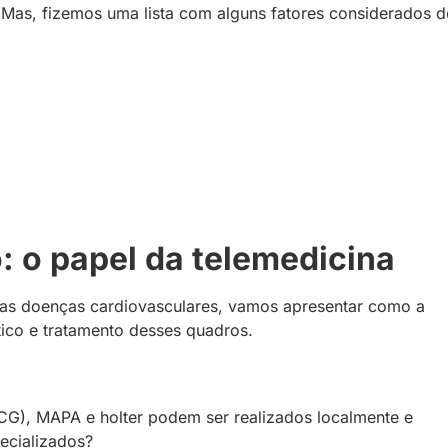
 Mas, fizemos uma lista com alguns fatores considerados d
: o papel da telemedicina
s das doenças cardiovasculares, vamos apresentar como a
tico e tratamento desses quadros.
ECG), MAPA
e holter podem ser realizados localmente e
ecializados?