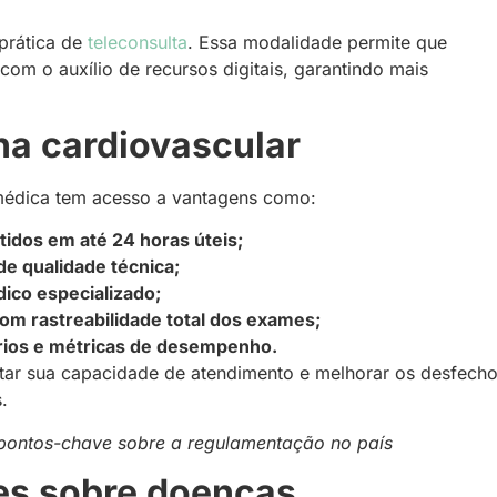
 prática de
teleconsulta
. Essa modalidade permite que
com o auxílio de recursos digitais, garantindo mais
na cardiovascular
o médica tem acesso a vantagens como:
tidos em até 24 horas úteis;
e qualidade técnica;
ico especializado;
om rastreabilidade total dos exames;
órios e métricas de desempenho.
tar sua capacidade de atendimento e melhorar os desfech
.
 pontos-chave sobre a regulamentação no país
es sobre doenças