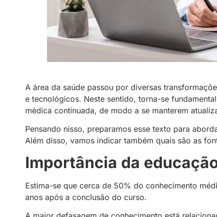
A área da saúde passou por diversas transformaçõe
e tecnológicos. Neste sentido, torna-se fundament
médica continuada, de modo a se manterem atuali
Pensando nisso, preparamos esse texto para abordar
Além disso, vamos indicar também quais são as fo
Importância da educaçã
Estima-se que cerca de 50% do conhecimento médic
anos após a conclusão do curso.
A maior defasagem de conhecimento está relacionada 