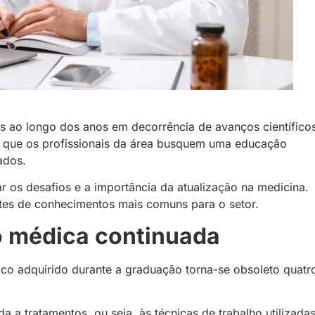
s ao longo dos anos em decorrência de avanços científico
al que os profissionais da área busquem uma educação
zados.
 os desafios e a importância da atualização na medicina.
ntes de conhecimentos mais comuns para o setor.
o médica continuada
o adquirido durante a graduação torna-se obsoleto quatr
a tratamentos, ou seja, às técnicas de trabalho utilizadas