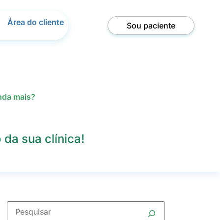
Área do cliente
Sou paciente
nda mais?
da sua clínica!