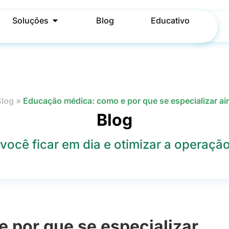
Soluções
Blog
Educativo
Blog
»
Educação médica: como e por que se especializar ai
Blog
você ficar em dia e otimizar a operação 
 por que se especializar