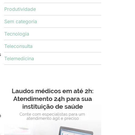
Produtividade
Sem categoria
Tecnologia
Teleconsulta
s
Telemedicina
o
.