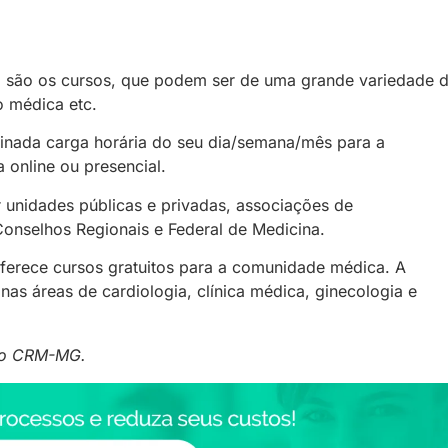
a são os cursos, que podem ser de uma grande variedade 
o médica etc.
minada carga horária do seu dia/semana/mês para a
 online ou presencial.
 unidades públicas e privadas, associações de
 Conselhos Regionais e Federal de Medicina.
ferece cursos gratuitos para a comunidade médica. A
as áreas de cardiologia, clínica médica, ginecologia e
 do CRM-MG.