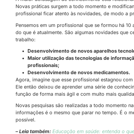
Novas práticas surgem a todo momento e modificam 
profissional ficar atento às novidades, de modo a p
Pensemos em um profissional que se formou há 10 ano
do que é atualmente. São algumas novidades que c
trabalho:
Desenvolvimento de novos aparelhos tecnológ
Maior utilização das tecnologias de informa
profissionais;
Desenvolvimento de novos medicamentos.
Agora, imagine que esse profissional estagnou com
Ele então deixou de aprender uma série de conhecim
função de forma mais ágil e com muito mais qualid
Novas pesquisas são realizadas a todo momento na 
informações é o mesmo que parar no tempo. É o me
possível.
– Leia também:
Educação em saúde: entenda o que 