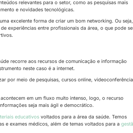
nteúdos relevantes para o setor, como as pesquisas mais
amento e novidades tecnológicas.
é uma excelente forma de criar um bom networking. Ou seja,
 de experiências entre profissionais da área, o que pode se
rtivos.
aúde recorre aos recursos de comunicação e informação
strumento neste caso é a internet.
zar por meio de pesquisas, cursos online, videoconferência
 acontecem em um fluxo muito intenso, logo, o recurso
informações seja mais ágil e democrático.
teriais educativos
voltados para a área da saúde. Temos
as e exames médicos, além de temas voltados para a
gest