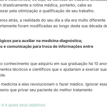
drasticamente a rotina médica, portanto, cabe ao
rezar pela otimização e qualificação de seu trabalho.
s atrás, a realidade do seu dia a dia era muito diferente
ertamente foram modificadas ao longo desta sua década d
icos para auxiliar na medicina diagnóstica;
ção e comunicação para troca de informações entre
 o conhecimento que adquiriu em sua graduação há 10 ano
entos técnicos e científicos que o ajudariam a exercer sua
ade.
medicina e elas revolucionam o fazer médico. Ignorar ess
smo que privar seu paciente do melhor tratamento
é e quais seus objetivos