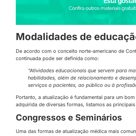
Modalidades de educaçã
De acordo com o conceito norte-americano de Cont
continuada pode ser definida como:
“Atividades educacionais que servem para ma
habilidades, além de relacionamento e desemp
serviços a pacientes, ao público ou à profissã
Portanto, a atualização é fundamental para um bom
adquirida de diversas formas, listamos as principais
Congressos e Seminários
Uma das formas de atualização médica mais comuns