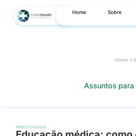
Home
Sobre
Home
»
Assuntos para 
PRODUTIVIDADE
Educação médica: como e