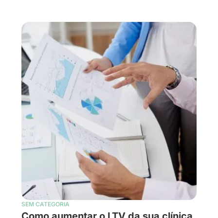
SEM CATEGORIA
Como aumentar o LTV da sua clínica