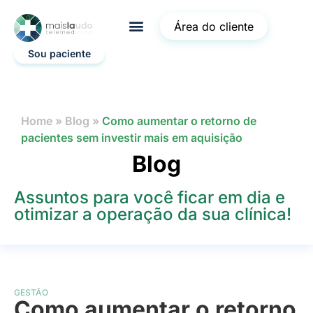
Área do cliente
Sou paciente
Home
»
Blog
»
Como aumentar o retorno de
pacientes sem investir mais em aquisição
Blog
Assuntos para você ficar em dia e
otimizar a operação da sua clínica!
GESTÃO
Como aumentar o retorno