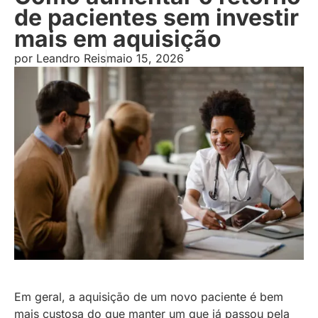
de pacientes sem investir
mais em aquisição
por
Leandro Reis
maio 15, 2026
Em geral, a aquisição de um novo paciente é bem
mais custosa do que manter um que já passou pela