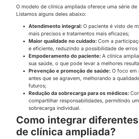
O modelo de clínica ampliada oferece uma série de 
Listamos alguns deles abaixo:
Atendimento integral:
O paciente é visto de m
mais precisos e tratamentos mais eficazes;
Maior qualidade no cuidado:
Com a participaç
e eficiente, reduzindo a possibilidade de err
Empoderamento do paciente:
A clínica ampli
sua saúde, o que pode levar a melhores result
Prevenção e promoção de saúde:
O foco em a
antes que se agravem, melhorando a qualidade
futuros;
Redução da sobrecarga para os médicos:
Com
compartilhar responsabilidades, permitindo uma
sobrecarga individual.
Como integrar diferente
de clínica ampliada?