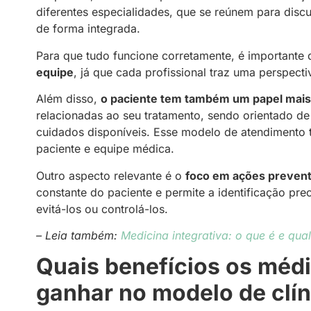
diferentes especialidades, que se reúnem para disc
de forma integrada.
Para que tudo funcione corretamente, é importante
equipe
, já que cada profissional traz uma perspect
Além disso,
o paciente tem também um papel mais
relacionadas ao seu tratamento, sendo orientado de
cuidados disponíveis. Esse modelo de atendimento t
paciente e equipe médica.
Outro aspecto relevante é o
foco em ações prevent
constante do paciente e permite a identificação pr
evitá-los ou controlá-los.
– Leia também:
Medicina integrativa: o que é e qua
Quais benefícios os méd
ganhar no modelo de clí