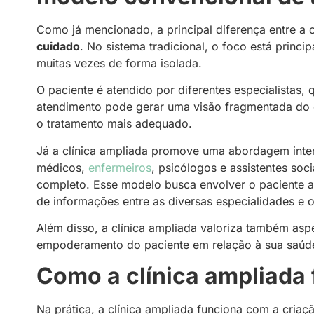
Como já mencionado, a principal diferença entre a 
cuidado
. No sistema tradicional, o foco está princ
muitas vezes de forma isolada.
O paciente é atendido por diferentes especialistas,
atendimento pode gerar uma visão fragmentada do qu
o tratamento mais adequado.
Já a clínica ampliada promove uma abordagem interd
médicos,
enfermeiros
, psicólogos e assistentes soc
completo. Esse modelo busca envolver o paciente a
de informações entre as diversas especialidades e o
Além disso, a clínica ampliada valoriza também asp
empoderamento do paciente em relação à sua saúd
Como a clínica ampliada 
Na prática, a clínica ampliada funciona com a cria