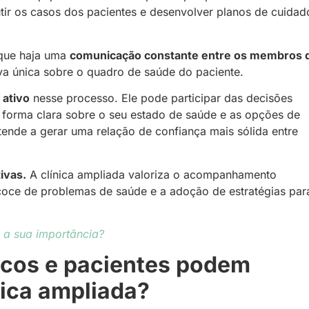
utir os casos dos pacientes e desenvolver planos de cuidad
 que haja uma
comunicação constante entre os membros 
iva única sobre o quadro de saúde do paciente.
 ativo
nesse processo. Ele pode participar das decisões
 forma clara sobre o seu estado de saúde e as opções de
ende a gerar uma relação de confiança mais sólida entre
ivas.
A clínica ampliada valoriza o acompanhamento
ecoce de problemas de saúde e a adoção de estratégias par
l a sua importância?
icos e pacientes podem
nica ampliada?