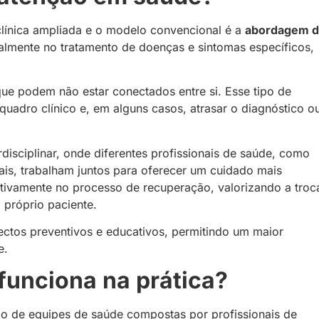
clínica ampliada e o modelo convencional é a
abordagem 
ipalmente no tratamento de doenças e sintomas específicos,
 que podem não estar conectados entre si. Esse tipo de
adro clínico e, em alguns casos, atrasar o diagnóstico o
isciplinar, onde diferentes profissionais de saúde, como
iais, trabalham juntos para oferecer um cuidado mais
tivamente no processo de recuperação, valorizando a troc
 próprio paciente.
ectos preventivos e educativos, permitindo um maior
e.
funciona na prática?
ção de equipes de saúde compostas por profissionais de