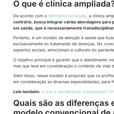
O que é clínica ampliada
De acordo com o
Ministério da Saúde
, a clínica am
contrário, busca integrar várias abordagens para 
em saúde, que é necessariamente transdisciplinar 
Portanto, é um modelo de atenção à saúde que busca
exclusivamente no tratamento de doenças. No conce
aspectos sociais, emocionais e culturais do pacient
O objetivo principal é garantir que o atendimento m
mas que leve em consideração o contexto de vida d
Além disso, nesse modelo é proposto que os profis
em consideração as diversas especialidades, para 
Leia também:
O que é atendimento humanizado? E
Quais são as diferenças e
modelo convencional de