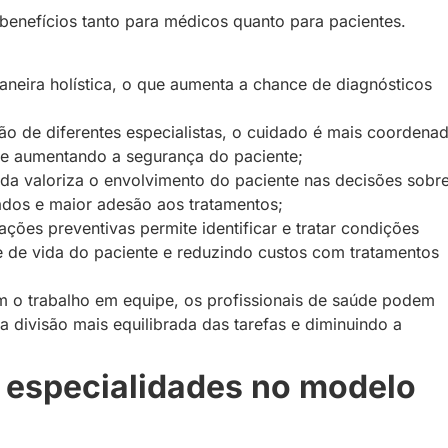
benefícios tanto para médicos quanto para pacientes.
aneira holística, o que aumenta a chance de diagnósticos
ão de diferentes especialistas, o cuidado é mais coordena
os e aumentando a segurança do paciente;
ada valoriza o envolvimento do paciente nas decisões sobr
ados e maior adesão aos tratamentos;
ções preventivas permite identificar e tratar condições
 de vida do paciente e reduzindo custos com tratamentos
 o trabalho em equipe, os profissionais de saúde podem
 divisão mais equilibrada das tarefas e diminuindo a
s especialidades no modelo