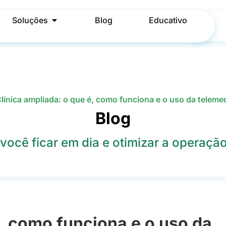
Soluções
Blog
Educativo
línica ampliada: o que é, como funciona e o uso da teleme
Blog
você ficar em dia e otimizar a operação 
é, como funciona e o uso da