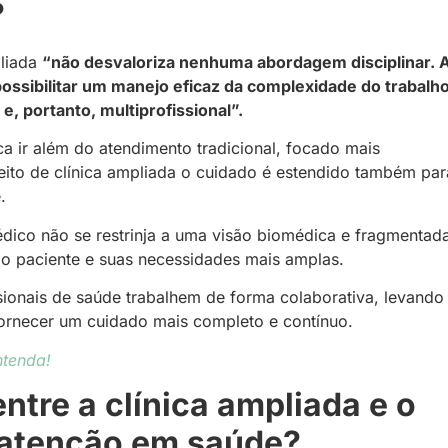
?
pliada
“não desvaloriza nenhuma abordagem disciplinar. 
possibilitar um manejo eficaz da complexidade do trabalh
e, portanto, multiprofissional”.
 ir além do atendimento tradicional, focado mais
ito de clínica ampliada o cuidado é estendido também par
e.
édico não se restrinja a uma visão biomédica e fragmentad
o paciente e suas necessidades mais amplas.
sionais de saúde trabalhem de forma colaborativa, levando
fornecer um cuidado mais completo e contínuo.
ntenda!
ntre a clínica ampliada e o
 atenção em saúde?