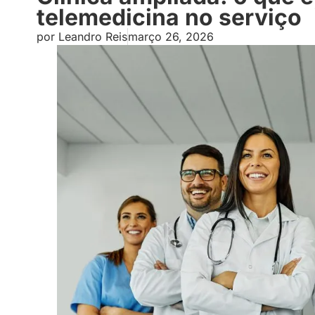
telemedicina no serviço
por
Leandro Reis
março 26, 2026