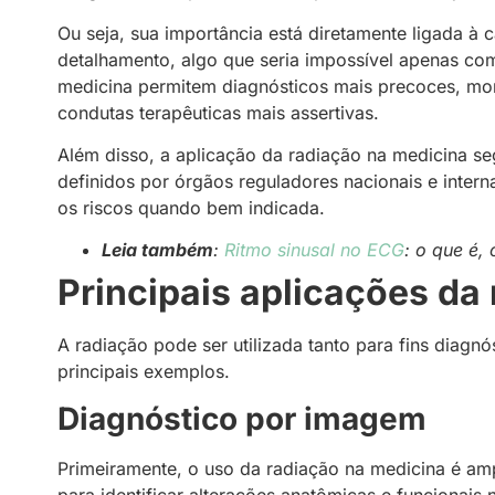
Ou seja, sua importância está diretamente ligada à c
detalhamento, algo que seria impossível apenas co
medicina permitem diagnósticos mais precoces, mo
condutas terapêuticas mais assertivas.
Além disso, a aplicação da radiação na medicina s
definidos por órgãos reguladores nacionais e inter
os riscos quando bem indicada.
Leia também
:
Ritmo sinusal no ECG
: o que é,
Principais aplicações da
A radiação pode ser utilizada tanto para fins diagn
principais exemplos.
Diagnóstico por imagem
Primeiramente, o uso da radiação na medicina é a
para identificar alterações anatômicas e funcionais