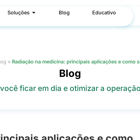
Soluções
Blog
Educativo
log
»
Radiação na medicina: principais aplicações e como s
Blog
você ficar em dia e otimizar a operação 
incipais aplicações e como