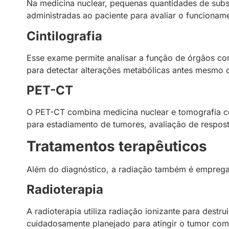
Na medicina nuclear, pequenas quantidades de subs
administradas ao paciente para avaliar o funcionam
Cintilografia
Esse exame permite analisar a função de órgãos como
para detectar alterações metabólicas antes mesmo q
PET-CT
O PET-CT combina medicina nuclear e tomografia c
para estadiamento de tumores, avaliação de respost
Tratamentos terapêuticos
Além do diagnóstico, a radiação também é emprega
Radioterapia
A radioterapia utiliza radiação ionizante para destru
cuidadosamente planejado para atingir o tumor co