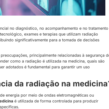
cial no diagnóstico, no acompanhamento e no tratamento
ecnológico, exames e terapias que utilizam radiação
ribuindo significativamente para a tomada de decisões
e preocupações, principalmente relacionadas à segurança d
tender como a radiação é utilizada na medicina, quais são
ser adotados é fundamental para garantir um uso
ncia da radiação na medicina
de energia por meio de ondas eletromagnéticas ou
edicina
é utilizada de forma controlada para produzir
pecíficas.