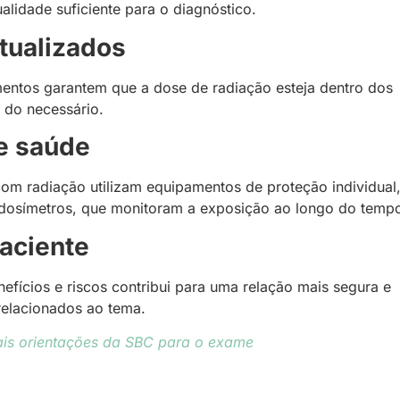
lidade suficiente para o diagnóstico.
tualizados
entos garantem que a dose de radiação esteja dentro dos
 do necessário.
de saúde
om radiação utilizam equipamentos de proteção individual
 dosímetros, que monitoram a exposição ao longo do temp
paciente
nefícios e riscos contribui para uma relação mais segura e
relacionados ao tema.
pais orientações da SBC para o exame