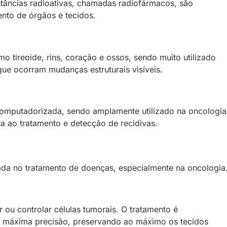
tâncias radioativas, chamadas radiofármacos, são
ento de órgãos e tecidos.
 tireoide, rins, coração e ossos, sendo muito utilizado
ue ocorram mudanças estruturais visíveis.
omputadorizada, sendo amplamente utilizado na oncologia
a ao tratamento e detecção de recidivas.
da no tratamento de doenças, especialmente na oncologia
ir ou controlar células tumorais. O tratamento é
m máxima precisão, preservando ao máximo os tecidos