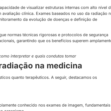
apacidade de visualizar estruturas internas com alto nível 
m avaliação clínica. Exames baseados no uso da radiação 
nitoramento da evolução de doenças e definição de
egue normas técnicas rigorosas e protocolos de segurança
nacionais, garantindo que os benefícios superem amplament
 como interpretar e quais condutas tomar
 radiação na medicina
ósticos quanto terapêuticos. A seguir, destacamos os
mplamente conhecido nos exames de imagem, fundamentais
 no organismo.