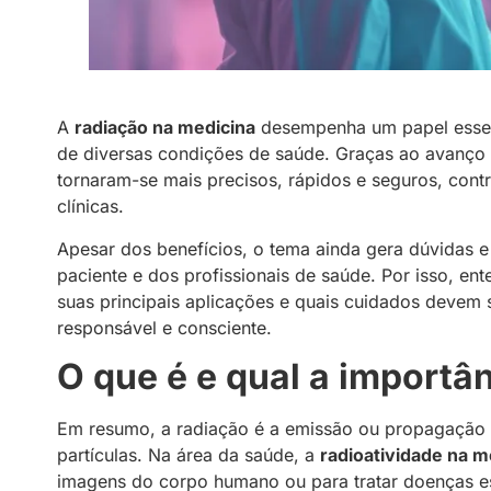
A
radiação na medicina
desempenha um papel essen
de diversas condições de saúde. Graças ao avanço t
tornaram-se mais precisos, rápidos e seguros, cont
clínicas.
Apesar dos benefícios, o tema ainda gera dúvidas 
paciente e dos profissionais de saúde. Por isso, en
suas principais aplicações e quais cuidados devem 
responsável e consciente.
O que é e qual a importâ
Em resumo, a radiação é a emissão ou propagação 
partículas. Na área da saúde, a
radioatividade na m
imagens do corpo humano ou para tratar doenças es