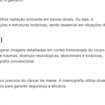
tiliza radiação ionizante em baixas doses. Ou seja, é
ções e estruturas torácicas, sendo essencial em situações 
)
ra gerar imagens detalhadas em cortes transversais do corpo
de traumas, doenças neurológicas, abdominais e torácicas,
rafia convencional.
ico precoce do câncer de mama. A mamografia utiliza dos
s para garantir segurança e eficácia.