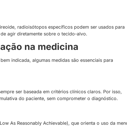
reoide, radioisótopos específicos podem ser usados para
de agir diretamente sobre o tecido-alvo.
iação na medicina
 bem indicada, algumas medidas são essenciais para
mpre ser baseada em critérios clínicos claros. Por isso,
mulativa do paciente, sem comprometer o diagnóstico.
s Low As Reasonably Achievable), que orienta o uso da men