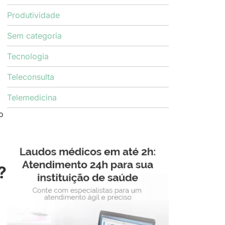
Produtividade
Sem categoria
Tecnologia
Teleconsulta
Telemedicina
o
?