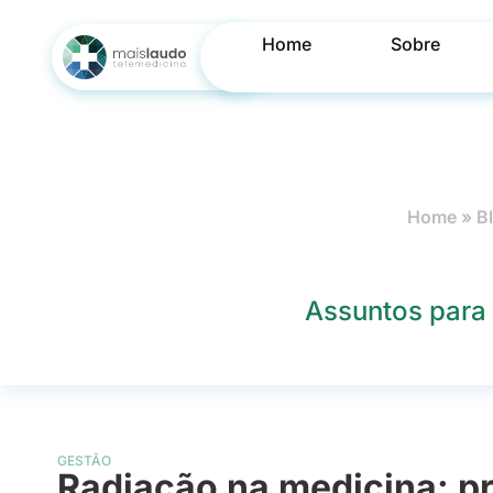
Home
Sobre
Home
»
B
Assuntos para 
GESTÃO
Radiação na medicina: pr