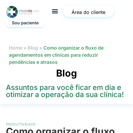
Área do cliente
Sou paciente
Home
»
Blog
»
Como organizar o fluxo de
agendamentos em clínicas para reduzir
pendências e atrasos
Blog
Assuntos para você ficar em dia e
otimizar a operação da sua clínica!
PRODUTIVIDADE
Como organizar o fluxo