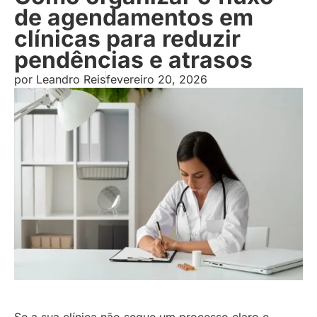
de agendamentos em
clínicas para reduzir
pendências e atrasos
por
Leandro Reis
fevereiro 20, 2026
Se a sua clínica não segue um processo claro e