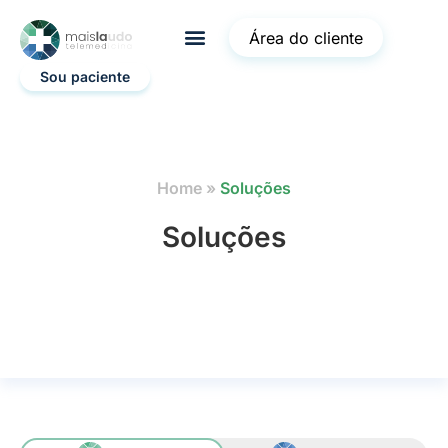
Área do cliente
Sou paciente
Home
»
Soluções
Soluções