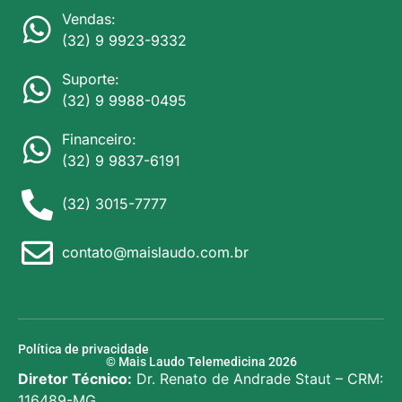
Vendas:
(32) 9 9923-9332
Suporte:
(32) 9 9988-0495
Financeiro:
(32) 9 9837-6191
(32) 3015-7777
contato@maislaudo.com.br
Política de privacidade
© Mais Laudo Telemedicina 2026
Diretor Técnico:
Dr. Renato de Andrade Staut – CRM:
116489-MG