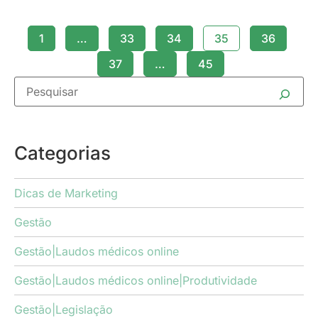
1
…
33
34
35
36
37
…
45
Categorias
Dicas de Marketing
Gestão
Gestão|Laudos médicos online
Gestão|Laudos médicos online|Produtividade
Gestão|Legislação