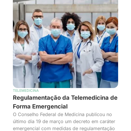
TELEMEDICINA
Regulamentação da Telemedicina de
Forma Emergencial
O Conselho Federal de Medicina publicou no
último dia 19 de março um decreto em caráter
emergencial com medidas de regulamentação