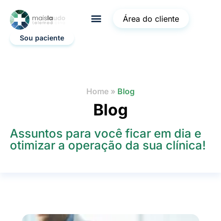
Área do cliente
Sou paciente
Home
»
Blog
Blog
Assuntos para você ficar em dia e
otimizar a operação da sua clínica!