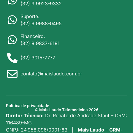
(32) 9 9923-9332
Suporte:
(32) 9 9988-0495
Financeiro:
(32) 9 9837-6191
(32) 3015-7777
contato@maislaudo.com.br
Política de privacidade
© Mais Laudo Telemedicina 2026
Diretor Técnico:
Dr. Renato de Andrade Staut – CRM:
116489-MG
CNPJ: 24.958.096/0001-63 |
Mais Laudo
–
CRM
: