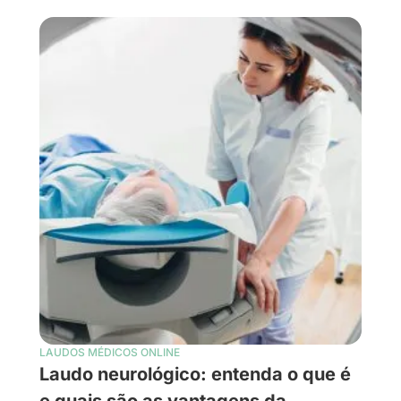
LAUDOS MÉDICOS ONLINE
Laudo neurológico: entenda o que é
e quais são as vantagens da